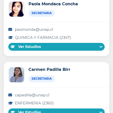
Paola Mondaca Concha
SECRETARIA
paomonda@unap.cl
QUIMICA Y FARMACIA (2347)
Ver Estudios
Carmen Padilla Birr
SECRETARIA
capadilla@unap.cl
ENFERMERIA (2360)
Ver Estudios