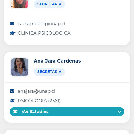
SECRETARIA
caespinozar@unap.cl
CLINICA PSICOLOGICA
Ana Jara Cardenas
SECRETARIA
anajara@unap.cl
PSICOLOGIA (2361)
Ver Estudios