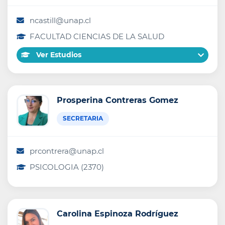
ncastill@unap.cl
FACULTAD CIENCIAS DE LA SALUD
Ver Estudios
Prosperina Contreras Gomez
SECRETARIA
prcontrera@unap.cl
PSICOLOGIA (2370)
Carolina Espinoza Rodríguez