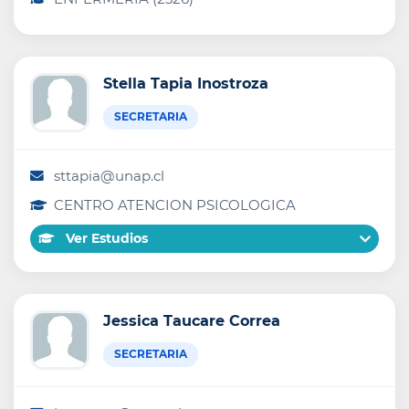
Stella Tapia Inostroza
SECRETARIA
sttapia@unap.cl
CENTRO ATENCION PSICOLOGICA
Ver Estudios
Jessica Taucare Correa
SECRETARIA