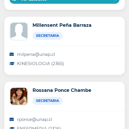
Millensent Peña Barraza
SECRETARIA
milpena@unap.cl
KINESIOLOGIA (2365)
Rossana Ponce Chambe
SECRETARIA
rponce@unap.cl
ENFERMERIA (2326)