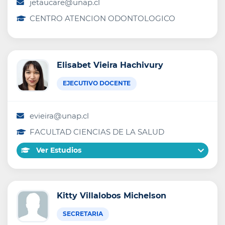
jetaucare@unap.cl
CENTRO ATENCION ODONTOLOGICO
Elisabet Vieira Hachivury
EJECUTIVO DOCENTE
evieira@unap.cl
FACULTAD CIENCIAS DE LA SALUD
Ver Estudios
Kitty Villalobos Michelson
SECRETARIA