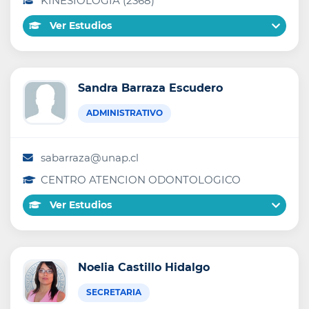
KINESIOLOGIA (2368)
Ver Estudios
Sandra Barraza Escudero
ADMINISTRATIVO
sabarraza@unap.cl
CENTRO ATENCION ODONTOLOGICO
Ver Estudios
Noelia Castillo Hidalgo
SECRETARIA