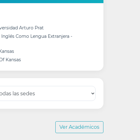
versidad Arturo Prat
 Inglés Como Lengua Extranjera -
 Kansas
 Of Kansas
Ver Académicos