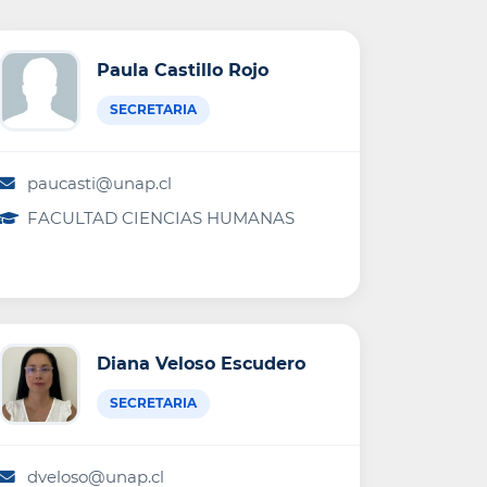
Paula Castillo Rojo
SECRETARIA
paucasti@unap.cl
FACULTAD CIENCIAS HUMANAS
Diana Veloso Escudero
SECRETARIA
dveloso@unap.cl