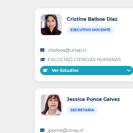
Cristina Balboa Diaz
EJECUTIVO DOCENTE
cbalboa@unap.cl
FACULTAD CIENCIAS HUMANAS
Ver Estudios
Jessica Ponce Galvez
SECRETARIA
jponce@unap.cl