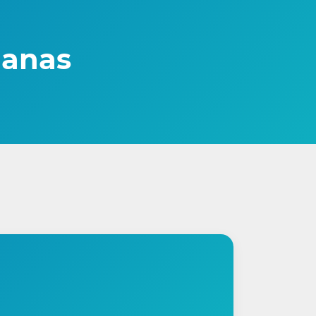
manas