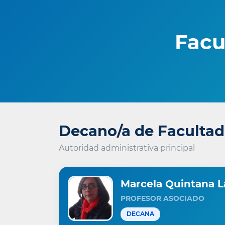
Facu
Decano/a de Facultad
Autoridad administrativa principal
Marcela Quintana L
PROFESOR ASOCIADO
DECANA