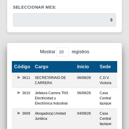
SELECCIONAR MES:
Mostrar
registros
Código
Cargo
Inicio
Sede
3611
SECRETARIA/O DE
06/08/26
C.D.V.
CARRERA
Victoria
3610
Jefatura Carrera TNS
06/08/26
Casa
Electricidad y
Central
Electrónica Industrial
Iquique
3609
Abogado(a) Unidad
04/08/26
Casa
Jurídica
Central
Iquique