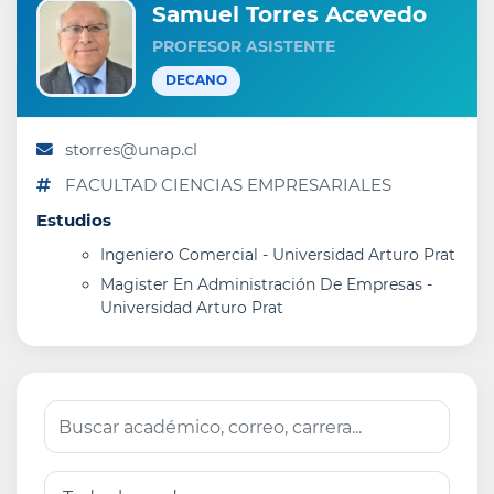
Samuel Torres Acevedo
PROFESOR ASISTENTE
DECANO
storres@unap.cl
FACULTAD CIENCIAS EMPRESARIALES
Estudios
Ingeniero Comercial - Universidad Arturo Prat
Magister En Administración De Empresas -
Universidad Arturo Prat