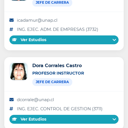
JEFE DE CARRERA
icadamur@unap.cl
ING. EJEC. ADM. DE EMPRESAS (3732)
Ver Estudios
Dora Corrales Castro
PROFESOR INSTRUCTOR
JEFE DE CARRERA
dcorrale@unap.cl
ING. EJEC. CONTROL DE GESTION (3711)
Ver Estudios