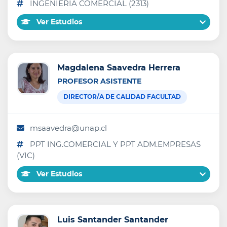
INGENIERIA COMERCIAL (2313)
Ver Estudios
Magdalena Saavedra Herrera
PROFESOR ASISTENTE
DIRECTOR/A DE CALIDAD FACULTAD
msaavedra@unap.cl
PPT ING.COMERCIAL Y PPT ADM.EMPRESAS
(VIC)
Ver Estudios
Luis Santander Santander