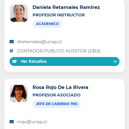
Daniela Retamales Ramirez
PROFESOR INSTRUCTOR
ACADEMICO
dretamales@unap.cl
CONTADOR PUBLICO AUDITOR (2363)
Ver Estudios
Rosa Rojo De La Rivera
PROFESOR ASOCIADO
JEFE DE CARRERA TNS
rrojo@unap.cl