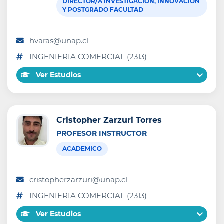
DIRECTOR/A INVESTIGACION, INNOVACION
Y POSTGRADO FACULTAD
hvaras@unap.cl
INGENIERIA COMERCIAL (2313)
Ver Estudios
Cristopher Zarzuri Torres
PROFESOR INSTRUCTOR
ACADEMICO
cristopherzarzuri@unap.cl
INGENIERIA COMERCIAL (2313)
Ver Estudios