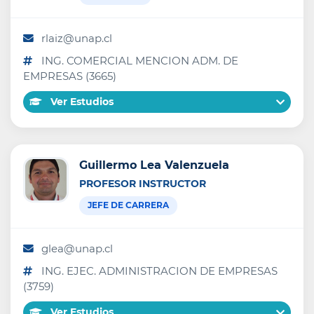
rlaiz@unap.cl
ING. COMERCIAL MENCION ADM. DE
EMPRESAS (3665)
Ver Estudios
Guillermo Lea Valenzuela
PROFESOR INSTRUCTOR
JEFE DE CARRERA
glea@unap.cl
ING. EJEC. ADMINISTRACION DE EMPRESAS
(3759)
Ver Estudios