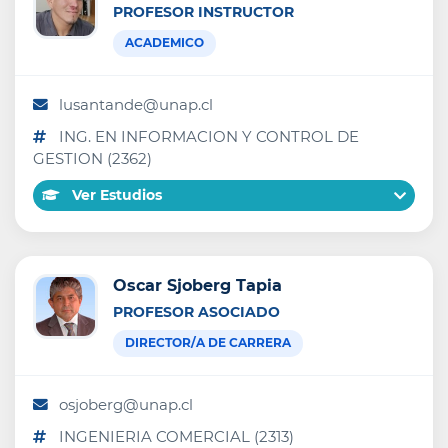
PROFESOR INSTRUCTOR
ACADEMICO
lusantande@unap.cl
ING. EN INFORMACION Y CONTROL DE
GESTION (2362)
Ver Estudios
Oscar Sjoberg Tapia
PROFESOR ASOCIADO
DIRECTOR/A DE CARRERA
osjoberg@unap.cl
INGENIERIA COMERCIAL (2313)