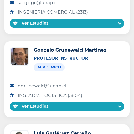
sergiogc@unap.cl
INGENIERIA COMERCIAL (2313)
Ver Estudios
Gonzalo Grunewald Martinez
PROFESOR INSTRUCTOR
ACADEMICO
ggrunewald@unap.cl
ING. ADM. LOGISTICA (3804)
Ver Estudios
Luis Gutiérrez Carreño