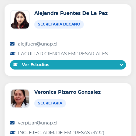
Alejandra Fuentes De La Paz
SECRETARIA DECANO
alejfuen@unap.cl
FACULTAD CIENCIAS EMPRESARIALES
Ver Estudios
Veronica Pizarro Gonzalez
SECRETARIA
verpizar@unap.cl
ING. EJEC. ADM. DE EMPRESAS (3732)