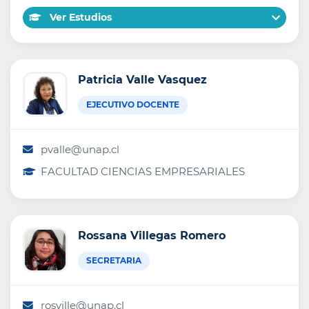
Ver Estudios
Patricia Valle Vasquez
EJECUTIVO DOCENTE
pvalle@unap.cl
FACULTAD CIENCIAS EMPRESARIALES
Rossana Villegas Romero
SECRETARIA
rosville@unap.cl