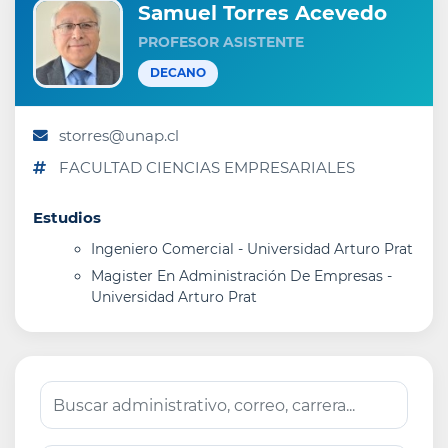
Samuel Torres Acevedo
PROFESOR ASISTENTE
DECANO
storres@unap.cl
FACULTAD CIENCIAS EMPRESARIALES
Estudios
Ingeniero Comercial - Universidad Arturo Prat
Magister En Administración De Empresas -
Universidad Arturo Prat